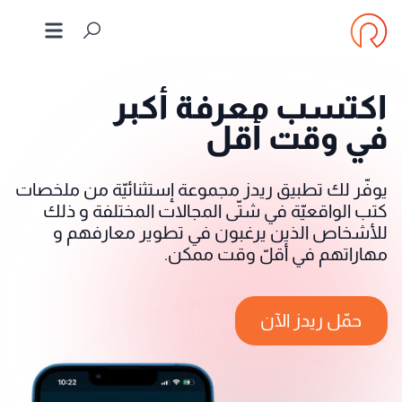
اكتسب معرفة أكبر
في وقت أقل
يوفّر لك تطبيق ريدز مجموعة إستثنائيّة من ملخصات
كتب الواقعيّة في شتّى المجالات المختلفة و ذلك
للأشخاص الذين يرغبون في تطوير معارفهم و
مهاراتهم في أقلّ وقت ممكن.
حمّل ريدز الآن