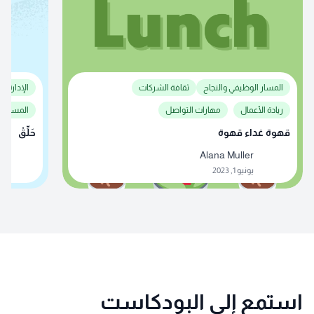
المسار الوظيفي والنجاح
ثقافة الشركات
الإدارة وا
ريادة الأعمال
مهارات التواصل
المسار ا
قهوة غداء قهوة
حَلِّقْ
Alana Muller
يونيو 1, 2023
استمع إلى البودكاست